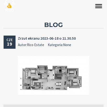
BLOG
Zrzut ekranu 2023-06-18 o 21.30.50
CZE
19
Autor:Rico Estate
Kategoria:None