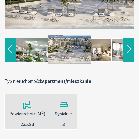
Typ nieruchomości:
Apartment/mieszkanie
2
Powierzchnia (M
)
Sypialnie
235.83
3