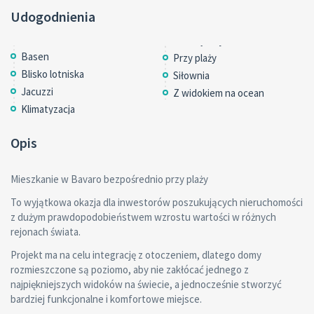
Udogodnienia
Basen
Przy plaży
Blisko lotniska
Siłownia
Jacuzzi
Z widokiem na ocean
Klimatyzacja
Opis
Mieszkanie w Bavaro bezpośrednio przy plaży
To wyjątkowa okazja dla inwestorów poszukujących nieruchomości
z dużym prawdopodobieństwem wzrostu wartości w różnych
rejonach świata.
Projekt ma na celu integrację z otoczeniem, dlatego domy
rozmieszczone są poziomo, aby nie zakłócać jednego z
najpiękniejszych widoków na świecie, a jednocześnie stworzyć
bardziej funkcjonalne i komfortowe miejsce.