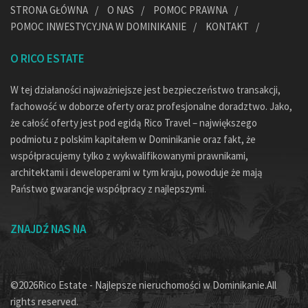
STRONA GŁÓWNA
O NAS
POMOC PRAWNA
POMOC INWESTYCYJNA W DOMINIKANIE
KONTAKT
O RICO ESTATE
W tej działaności najważniejsze jest bezpieczeństwo transakcji,
fachowość w doborze oferty oraz profesjonalne doradztwo. Jako,
że całość oferty jest pod egidą Rico Travel – największego
podmiotu z polskim kapitałem w Dominikanie oraz fakt, że
współpracujemy tylko z wykwalifikowanymi prawnikami,
architektami i deweloperami w tym kraju, powoduje że mają
Państwo gwarancje współpracy z najlepszymi.
ZNAJDŹ NAS NA
©2026Rico Estate - Najlepsze nieruchomości w Dominikanie.All
rights reserved.