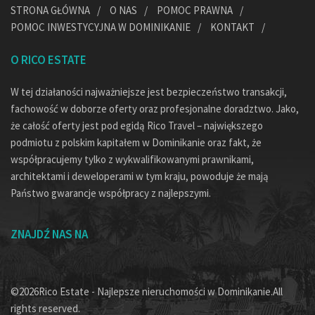
STRONA GŁÓWNA
O NAS
POMOC PRAWNA
POMOC INWESTYCYJNA W DOMINIKANIE
KONTAKT
O RICO ESTATE
W tej działaności najważniejsze jest bezpieczeństwo transakcji,
fachowość w doborze oferty oraz profesjonalne doradztwo. Jako,
że całość oferty jest pod egidą Rico Travel – największego
podmiotu z polskim kapitałem w Dominikanie oraz fakt, że
współpracujemy tylko z wykwalifikowanymi prawnikami,
architektami i deweloperami w tym kraju, powoduje że mają
Państwo gwarancje współpracy z najlepszymi.
ZNAJDŹ NAS NA
©2026Rico Estate - Najlepsze nieruchomości w Dominikanie.All
rights reserved.