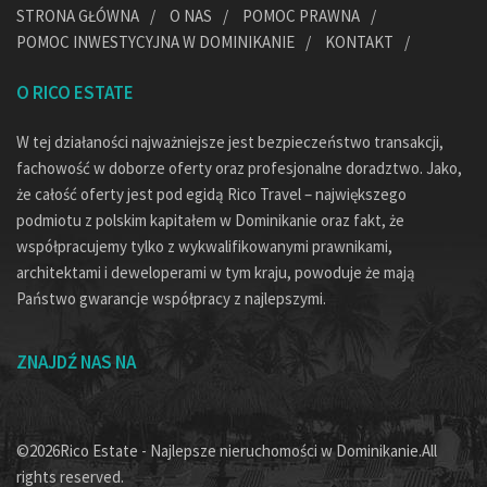
STRONA GŁÓWNA
O NAS
POMOC PRAWNA
POMOC INWESTYCYJNA W DOMINIKANIE
KONTAKT
O RICO ESTATE
W tej działaności najważniejsze jest bezpieczeństwo transakcji,
fachowość w doborze oferty oraz profesjonalne doradztwo. Jako,
że całość oferty jest pod egidą Rico Travel – największego
podmiotu z polskim kapitałem w Dominikanie oraz fakt, że
współpracujemy tylko z wykwalifikowanymi prawnikami,
architektami i deweloperami w tym kraju, powoduje że mają
Państwo gwarancje współpracy z najlepszymi.
ZNAJDŹ NAS NA
©2026Rico Estate - Najlepsze nieruchomości w Dominikanie.All
rights reserved.