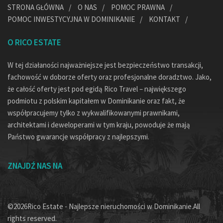
STRONA GŁÓWNA
O NAS
POMOC PRAWNA
POMOC INWESTYCYJNA W DOMINIKANIE
KONTAKT
O RICO ESTATE
W tej działaności najważniejsze jest bezpieczeństwo transakcji,
fachowość w doborze oferty oraz profesjonalne doradztwo. Jako,
że całość oferty jest pod egidą Rico Travel – największego
podmiotu z polskim kapitałem w Dominikanie oraz fakt, że
współpracujemy tylko z wykwalifikowanymi prawnikami,
architektami i deweloperami w tym kraju, powoduje że mają
Państwo gwarancje współpracy z najlepszymi.
ZNAJDŹ NAS NA
©2026Rico Estate - Najlepsze nieruchomości w Dominikanie.All
rights reserved.