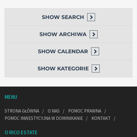
SHOW
SEARCH
SHOW
ARCHIWA
SHOW
CALENDAR
SHOW
KATEGORIE
MENU
STRONA GŁÓWNA
O NAS
POMOC PRAWNA
POMOC INWESTYCYJNA W DOMINIKANIE
KONTAKT
O RICO ESTATE