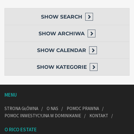
SHOW
SEARCH
SHOW
ARCHIWA
SHOW
CALENDAR
SHOW
KATEGORIE
MENU
STRONA GŁÓWNA
O NAS
POMOC PRAWNA
POMOC INWESTYCYJNA W DOMINIKANIE
KONTAKT
O RICO ESTATE