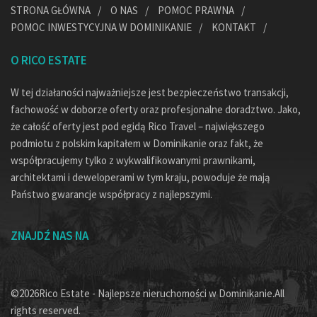
STRONA GŁÓWNA
O NAS
POMOC PRAWNA
POMOC INWESTYCYJNA W DOMINIKANIE
KONTAKT
O RICO ESTATE
W tej działaności najważniejsze jest bezpieczeństwo transakcji,
fachowość w doborze oferty oraz profesjonalne doradztwo. Jako,
że całość oferty jest pod egidą Rico Travel – największego
podmiotu z polskim kapitałem w Dominikanie oraz fakt, że
współpracujemy tylko z wykwalifikowanymi prawnikami,
architektami i deweloperami w tym kraju, powoduje że mają
Państwo gwarancje współpracy z najlepszymi.
ZNAJDŹ NAS NA
©2026Rico Estate - Najlepsze nieruchomości w Dominikanie.All
rights reserved.