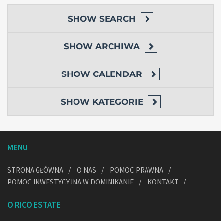
SHOW
SEARCH
SHOW
ARCHIWA
SHOW
CALENDAR
SHOW
KATEGORIE
MENU
STRONA GŁÓWNA
O NAS
POMOC PRAWNA
POMOC INWESTYCYJNA W DOMINIKANIE
KONTAKT
O RICO ESTATE