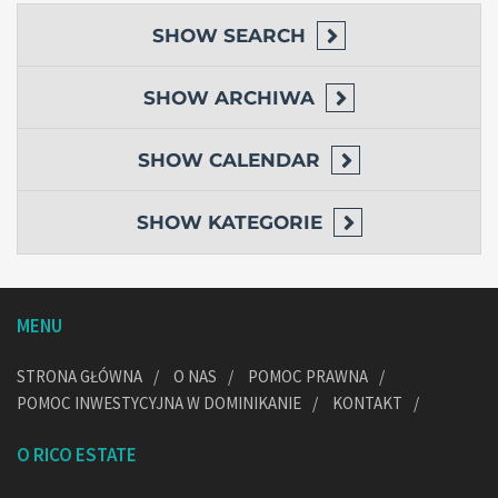
SHOW
SEARCH
SHOW
ARCHIWA
SHOW
CALENDAR
SHOW
KATEGORIE
MENU
STRONA GŁÓWNA
O NAS
POMOC PRAWNA
POMOC INWESTYCYJNA W DOMINIKANIE
KONTAKT
O RICO ESTATE