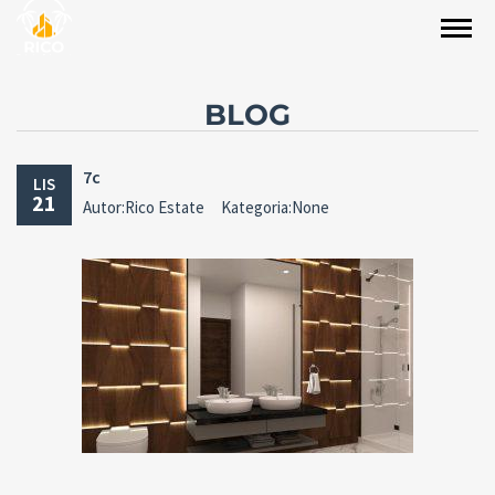
BLOG
7c
LIS
21
Autor:Rico Estate
Kategoria:None