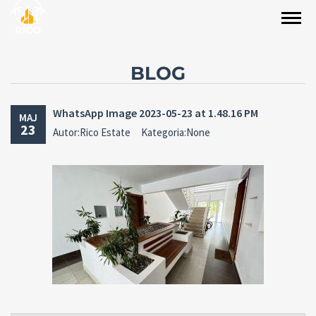
BLOG
WhatsApp Image 2023-05-23 at 1.48.16 PM
MAJ
23
Autor:Rico Estate
Kategoria:None