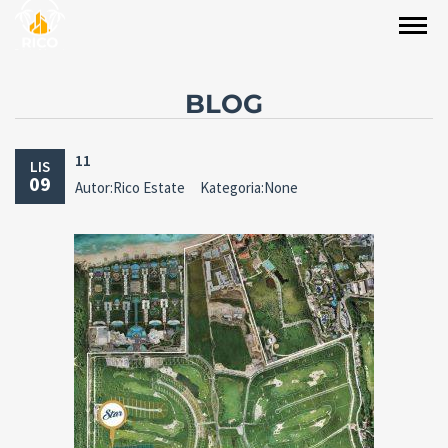
BLOG
11
LIS
09
Autor:Rico Estate
Kategoria:None