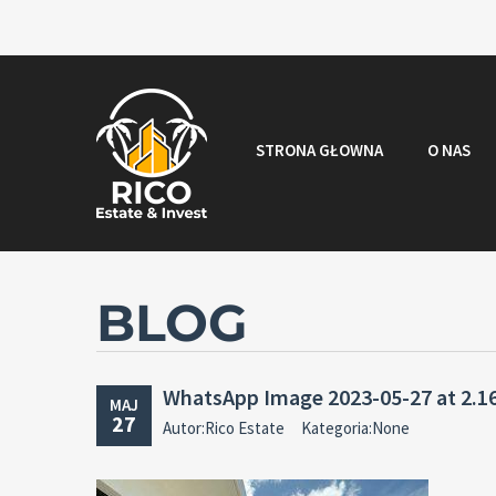
STRONA GŁOWNA
O NAS
BLOG
WhatsApp Image 2023-05-27 at 2.16
MAJ
27
Autor:Rico Estate
Kategoria:None