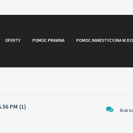
OFERTY
POMOC PRAWNA
POMOC INWESTYCYJNA W DO
.56 PM (1)
Brak k