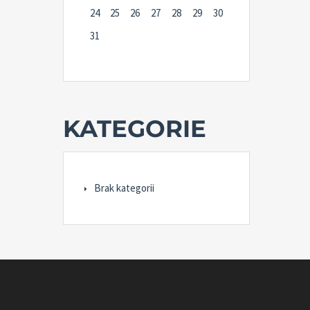
24
25
26
27
28
29
30
31
KATEGORIE
Brak kategorii