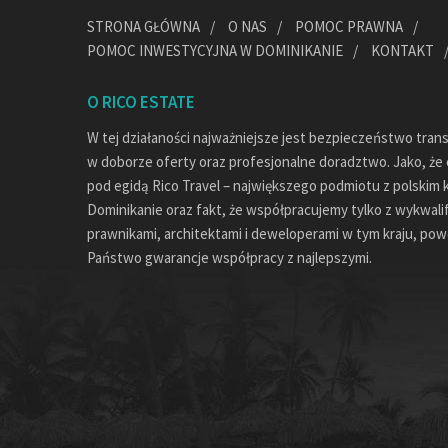
STRONA GŁÓWNA
O NAS
POMOC PRAWNA
POMOC INWESTYCYJNA W DOMINIKANIE
KONTAKT
O RICO ESTATE
W tej działaności najważniejsze jest bezpieczeństwo tran
w doborze oferty oraz profesjonalne doradztwo. Jako, że c
pod egidą Rico Travel – największego podmiotu z polskim 
Dominikanie oraz fakt, że współpracujemy tylko z wykwal
prawnikami, architektami i deweloperami w tym kraju, pow
Państwo gwarancje współpracy z najlepszymi.