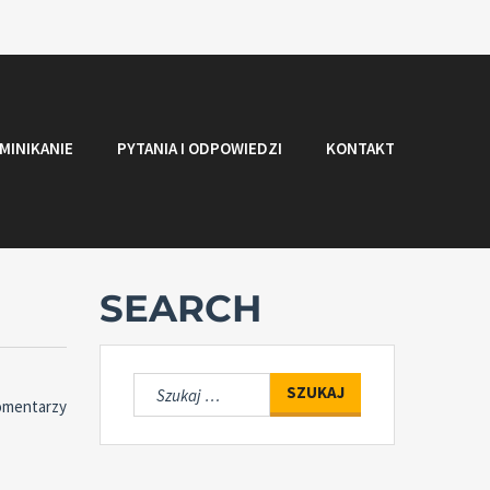
MINIKANIE
PYTANIA I ODPOWIEDZI
KONTAKT
SEARCH
Szukaj:
omentarzy