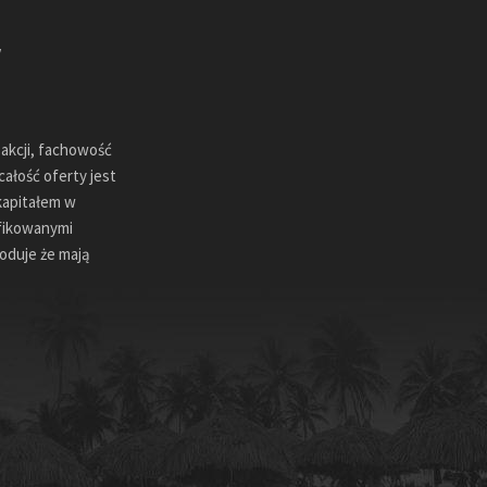
sakcji, fachowość
ałość oferty jest
kapitałem w
ifikowanymi
oduje że mają