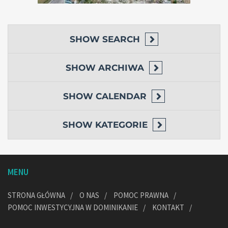
SHOW
SEARCH
SHOW
ARCHIWA
SHOW
CALENDAR
SHOW
KATEGORIE
MENU
STRONA GŁÓWNA
O NAS
POMOC PRAWNA
POMOC INWESTYCYJNA W DOMINIKANIE
KONTAKT