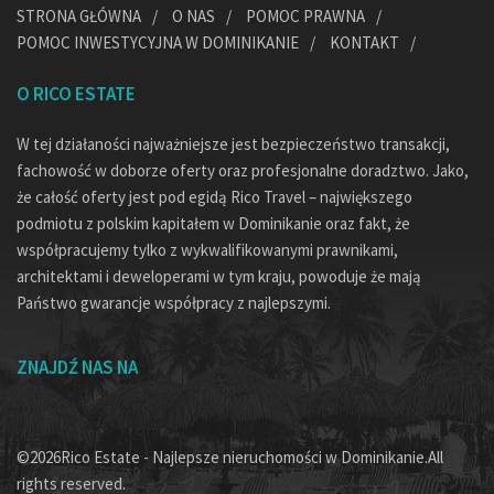
STRONA GŁÓWNA
O NAS
POMOC PRAWNA
POMOC INWESTYCYJNA W DOMINIKANIE
KONTAKT
O RICO ESTATE
W tej działaności najważniejsze jest bezpieczeństwo transakcji,
fachowość w doborze oferty oraz profesjonalne doradztwo. Jako,
że całość oferty jest pod egidą Rico Travel – największego
podmiotu z polskim kapitałem w Dominikanie oraz fakt, że
współpracujemy tylko z wykwalifikowanymi prawnikami,
architektami i deweloperami w tym kraju, powoduje że mają
Państwo gwarancje współpracy z najlepszymi.
ZNAJDŹ NAS NA
©2026Rico Estate - Najlepsze nieruchomości w Dominikanie.All
rights reserved.