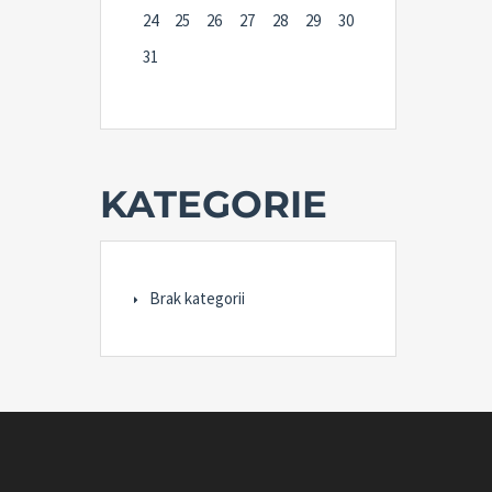
24
25
26
27
28
29
30
31
KATEGORIE
Brak kategorii