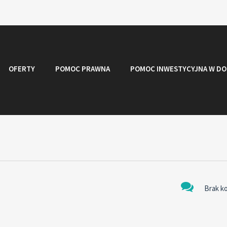
OFERTY
POMOC PRAWNA
POMOC INWESTYCYJNA W DO
Brak k