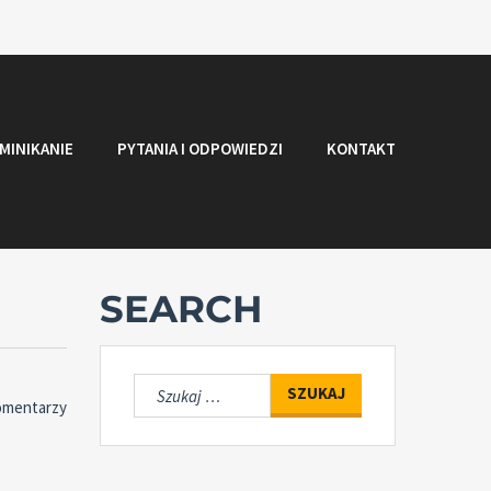
MINIKANIE
PYTANIA I ODPOWIEDZI
KONTAKT
SEARCH
Szukaj:
omentarzy