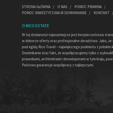
STRONA GŁÓWNA
O NAS
POMOC PRAWNA
POMOC INWESTYCYJNA W DOMINIKANIE
KONTAKT
O RICO ESTATE
W tej działaności najważniejsze jest bezpieczeństwo tran
w doborze oferty oraz profesjonalne doradztwo. Jako, że c
pod egidą Rico Travel – największego podmiotu z polskim 
Dominikanie oraz fakt, że współpracujemy tylko z wykwal
prawnikami, architektami i deweloperami w tym kraju, pow
Państwo gwarancje współpracy z najlepszymi.