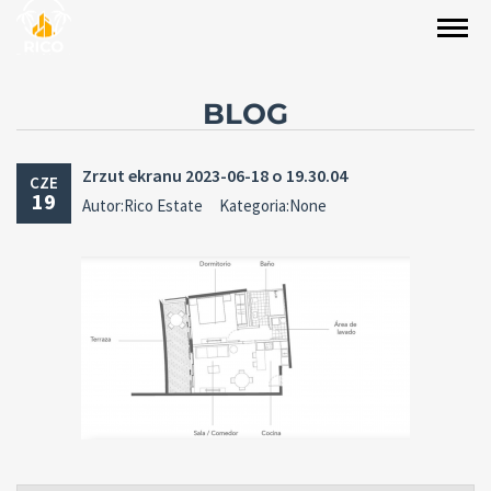
BLOG
Zrzut ekranu 2023-06-18 o 19.30.04
CZE
19
Autor:Rico Estate
Kategoria:None