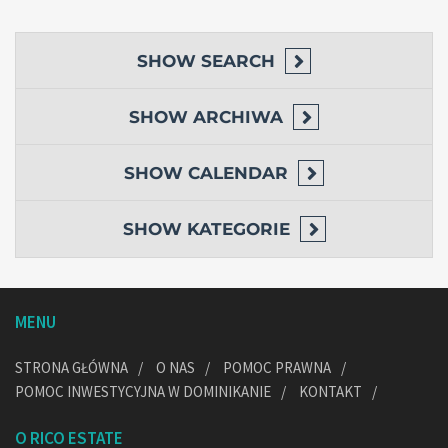
SHOW
SEARCH
SHOW
ARCHIWA
SHOW
CALENDAR
SHOW
KATEGORIE
MENU
STRONA GŁÓWNA
O NAS
POMOC PRAWNA
POMOC INWESTYCYJNA W DOMINIKANIE
KONTAKT
O RICO ESTATE