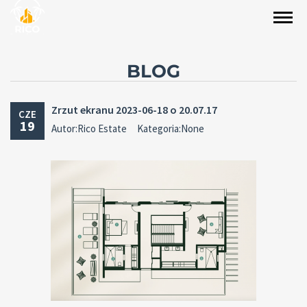
BLOG
Zrzut ekranu 2023-06-18 o 20.07.17
CZE
19
Autor:Rico Estate
Kategoria:None