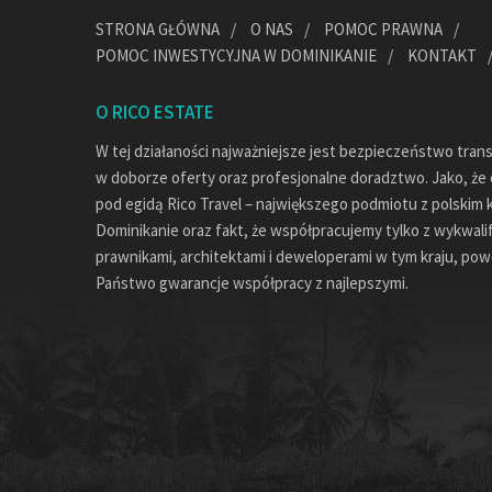
STRONA GŁÓWNA
O NAS
POMOC PRAWNA
POMOC INWESTYCYJNA W DOMINIKANIE
KONTAKT
O RICO ESTATE
W tej działaności najważniejsze jest bezpieczeństwo tran
w doborze oferty oraz profesjonalne doradztwo. Jako, że c
pod egidą Rico Travel – największego podmiotu z polskim 
Dominikanie oraz fakt, że współpracujemy tylko z wykwal
prawnikami, architektami i deweloperami w tym kraju, pow
Państwo gwarancje współpracy z najlepszymi.