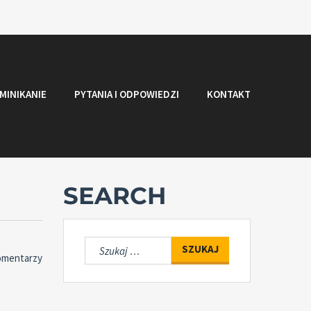
MINIKANIE
PYTANIA I ODPOWIEDZI
KONTAKT
SEARCH
Szukaj:
omentarzy