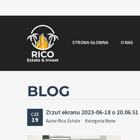
STRONA GŁOWNA
O NAS
BLOG
Zrzut ekranu 2023-06-18 o 20.06.51
CZE
19
Autor:Rico Estate
Kategoria:None