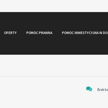
OFERTY
POMOC PRAWNA
POMOC INWESTYCYJNA W DO
Brak k