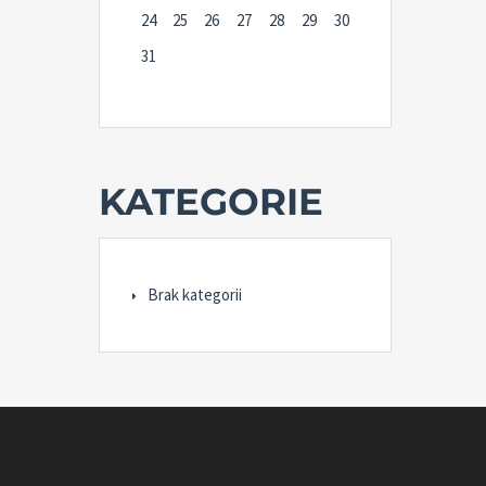
24
25
26
27
28
29
30
31
KATEGORIE
Brak kategorii