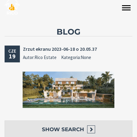
BLOG
Zrzut ekranu 2023-06-18 o 20.05.37
CZE
19
Autor:Rico Estate
Kategoria:None
SHOW
SEARCH