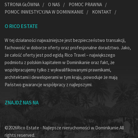
STRONA GŁÓWNA
O NAS
POMOC PRAWNA
POMOC INWESTYCYJNA W DOMINIKANIE
KONTAKT
O RICO ESTATE
W tej działaności najważniejsze jest bezpieczeństwo transakcji,
fachowość w doborze oferty oraz profesjonalne doradztwo. Jako,
że całość oferty jest pod egidą Rico Travel – największego
podmiotu z polskim kapitałem w Dominikanie oraz fakt, że
współpracujemy tylko z wykwalifikowanymi prawnikami,
architektami i deweloperami w tym kraju, powoduje że mają
Państwo gwarancje współpracy z najlepszymi.
ZNAJDŹ NAS NA
©2026Rico Estate - Najlepsze nieruchomości w Dominikanie.All
rights reserved.