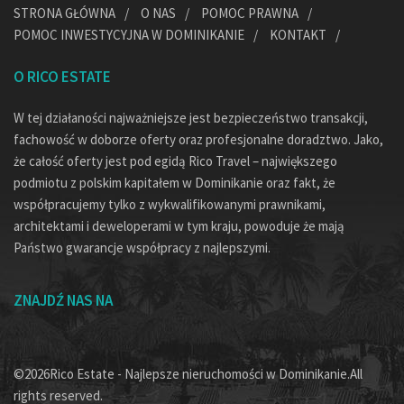
STRONA GŁÓWNA
O NAS
POMOC PRAWNA
POMOC INWESTYCYJNA W DOMINIKANIE
KONTAKT
O RICO ESTATE
W tej działaności najważniejsze jest bezpieczeństwo transakcji,
fachowość w doborze oferty oraz profesjonalne doradztwo. Jako,
że całość oferty jest pod egidą Rico Travel – największego
podmiotu z polskim kapitałem w Dominikanie oraz fakt, że
współpracujemy tylko z wykwalifikowanymi prawnikami,
architektami i deweloperami w tym kraju, powoduje że mają
Państwo gwarancje współpracy z najlepszymi.
ZNAJDŹ NAS NA
©2026Rico Estate - Najlepsze nieruchomości w Dominikanie.All
rights reserved.