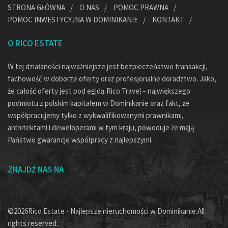
STRONA GŁÓWNA
O NAS
POMOC PRAWNA
POMOC INWESTYCYJNA W DOMINIKANIE
KONTAKT
O RICO ESTATE
W tej działaności najważniejsze jest bezpieczeństwo transakcji,
fachowość w doborze oferty oraz profesjonalne doradztwo. Jako,
że całość oferty jest pod egidą Rico Travel – największego
podmiotu z polskim kapitałem w Dominikanie oraz fakt, że
współpracujemy tylko z wykwalifikowanymi prawnikami,
architektami i deweloperami w tym kraju, powoduje że mają
Państwo gwarancje współpracy z najlepszymi.
ZNAJDŹ NAS NA
©2026Rico Estate - Najlepsze nieruchomości w Dominikanie.All
rights reserved.