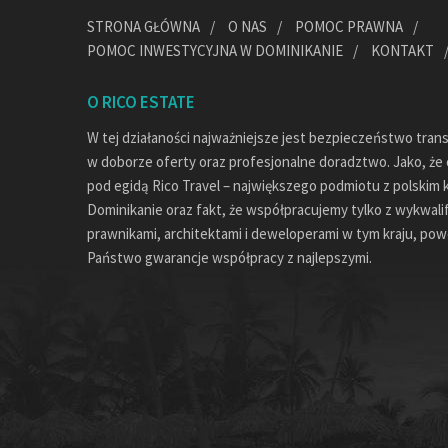
STRONA GŁÓWNA
O NAS
POMOC PRAWNA
POMOC INWESTYCYJNA W DOMINIKANIE
KONTAKT
O RICO ESTATE
W tej działaności najważniejsze jest bezpieczeństwo tran
w doborze oferty oraz profesjonalne doradztwo. Jako, że c
pod egidą Rico Travel – największego podmiotu z polskim 
Dominikanie oraz fakt, że współpracujemy tylko z wykwal
prawnikami, architektami i deweloperami w tym kraju, pow
Państwo gwarancje współpracy z najlepszymi.