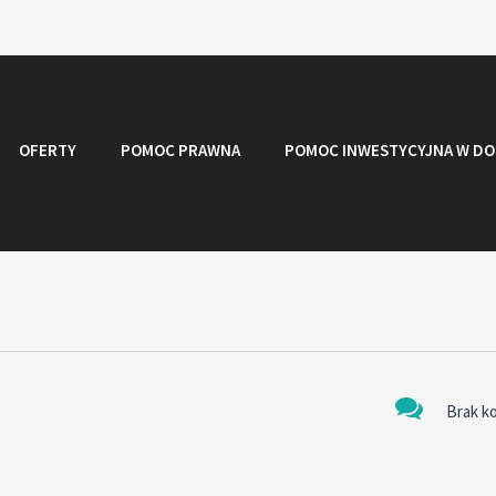
OFERTY
POMOC PRAWNA
POMOC INWESTYCYJNA W DO
Brak k