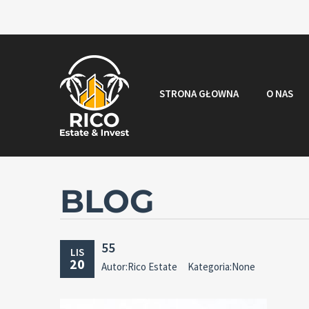
STRONA GŁOWNA
O NAS
BLOG
55
LIS
20
Autor:Rico Estate
Kategoria:None