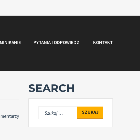
MINIKANIE
PYTANIA I ODPOWIEDZI
KONTAKT
SEARCH
Szukaj:
omentarzy