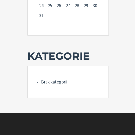
24
25
26
27
28
29
30
31
KATEGORIE
Brak kategorii