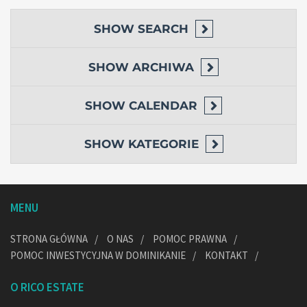
SHOW
SEARCH
SHOW
ARCHIWA
SHOW
CALENDAR
SHOW
KATEGORIE
MENU
STRONA GŁÓWNA
O NAS
POMOC PRAWNA
POMOC INWESTYCYJNA W DOMINIKANIE
KONTAKT
O RICO ESTATE