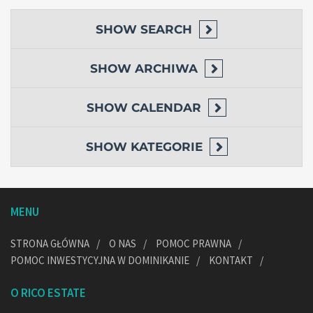
SHOW
SEARCH
SHOW
ARCHIWA
SHOW
CALENDAR
SHOW
KATEGORIE
MENU
STRONA GŁÓWNA
O NAS
POMOC PRAWNA
POMOC INWESTYCYJNA W DOMINIKANIE
KONTAKT
O RICO ESTATE