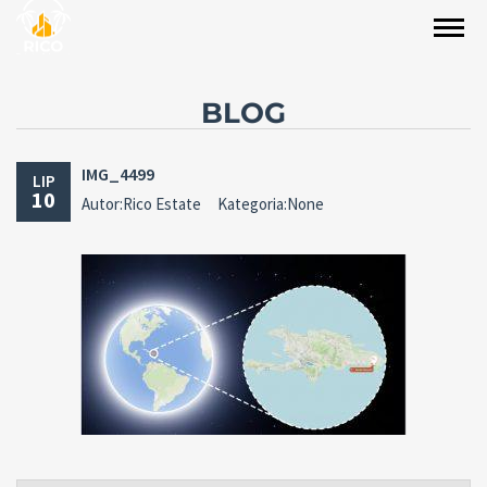
BLOG
IMG_4499
LIP
10
Autor:Rico Estate
Kategoria:None