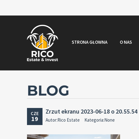
STRONA GŁOWNA
O NAS
BLOG
Zrzut ekranu 2023-06-18 o 20.55.54
CZE
19
Autor:Rico Estate
Kategoria:None