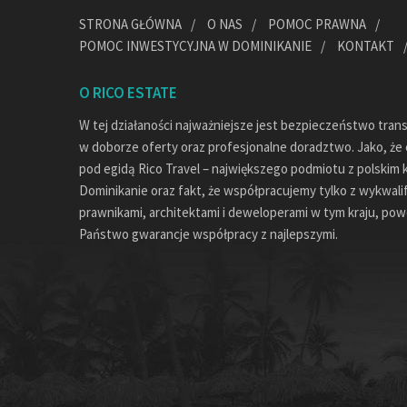
STRONA GŁÓWNA
O NAS
POMOC PRAWNA
POMOC INWESTYCYJNA W DOMINIKANIE
KONTAKT
O RICO ESTATE
W tej działaności najważniejsze jest bezpieczeństwo tran
w doborze oferty oraz profesjonalne doradztwo. Jako, że c
pod egidą Rico Travel – największego podmiotu z polskim 
Dominikanie oraz fakt, że współpracujemy tylko z wykwal
prawnikami, architektami i deweloperami w tym kraju, pow
Państwo gwarancje współpracy z najlepszymi.