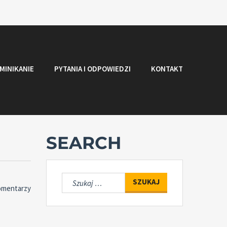
MINIKANIE
PYTANIA I ODPOWIEDZI
KONTAKT
SEARCH
Szukaj:
omentarzy