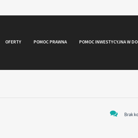
OFERTY
POMOC PRAWNA
POMOC INWESTYCYJNA W DO
Brak k