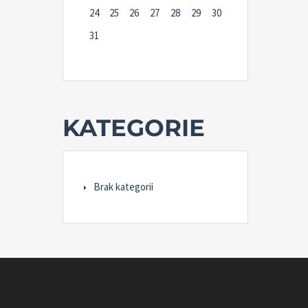
24
25
26
27
28
29
30
31
KATEGORIE
Brak kategorii