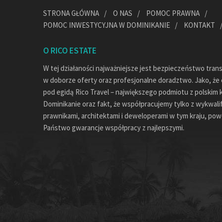
STRONA GŁÓWNA
O NAS
POMOC PRAWNA
POMOC INWESTYCYJNA W DOMINIKANIE
KONTAKT
O RICO ESTATE
W tej działaności najważniejsze jest bezpieczeństwo tran
w doborze oferty oraz profesjonalne doradztwo. Jako, że c
pod egidą Rico Travel – największego podmiotu z polskim 
Dominikanie oraz fakt, że współpracujemy tylko z wykwal
prawnikami, architektami i deweloperami w tym kraju, pow
Państwo gwarancje współpracy z najlepszymi.