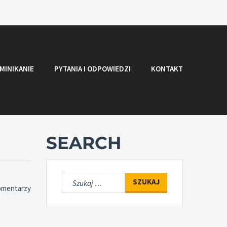
MINIKANIE
PYTANIA I ODPOWIEDZI
KONTAKT
SEARCH
Szukaj:
omentarzy