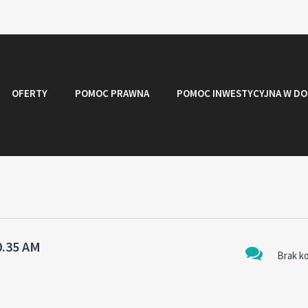
OFERTY
POMOC PRAWNA
POMOC INWESTYCYJNA W DO
0.35 AM
Brak k