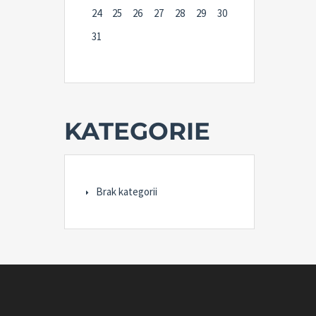
24
25
26
27
28
29
30
31
KATEGORIE
Brak kategorii