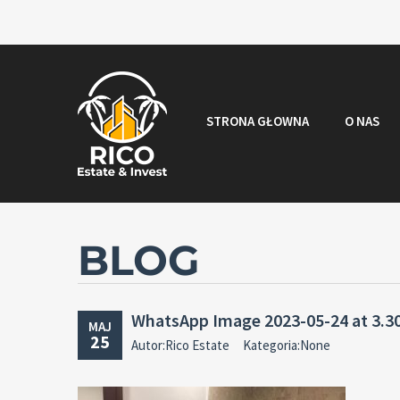
STRONA GŁOWNA
O NAS
BLOG
WhatsApp Image 2023-05-24 at 3.3
MAJ
25
Autor:Rico Estate
Kategoria:None