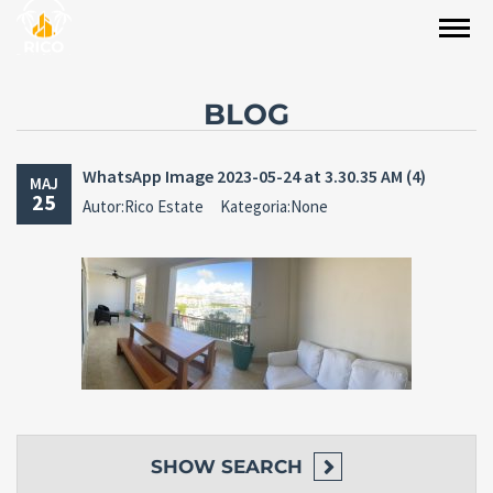
BLOG
WhatsApp Image 2023-05-24 at 3.30.35 AM (4)
MAJ
25
Autor:Rico Estate
Kategoria:None
SHOW
SEARCH