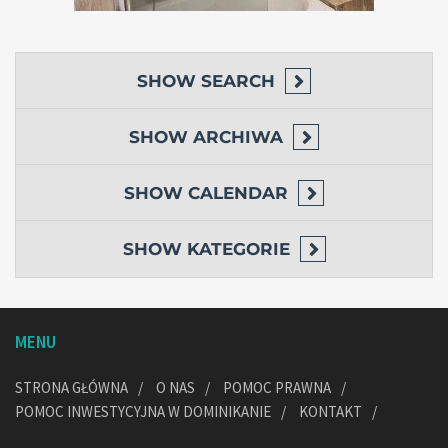
SHOW
SEARCH
SHOW
ARCHIWA
SHOW
CALENDAR
SHOW
KATEGORIE
MENU
STRONA GŁÓWNA
O NAS
POMOC PRAWNA
POMOC INWESTYCYJNA W DOMINIKANIE
KONTAKT