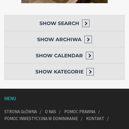
SHOW
SEARCH
SHOW
ARCHIWA
SHOW
CALENDAR
SHOW
KATEGORIE
MENU
STRONA GŁÓWNA
O NAS
POMOC PRAWNA
POMOC INWESTYCYJNA W DOMINIKANIE
KONTAKT