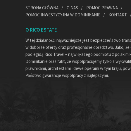
STRONA GŁÓWNA
O NAS
POMOC PRAWNA
POMOC INWESTYCYJNA W DOMINIKANIE
KONTAKT
O RICO ESTATE
W tej działaności najważniejsze jest bezpieczeństwo tran
w doborze oferty oraz profesjonalne doradztwo. Jako, że c
pod egidą Rico Travel – największego podmiotu z polskim 
Dominikanie oraz fakt, że współpracujemy tylko z wykwal
prawnikami, architektami i deweloperami w tym kraju, pow
Państwo gwarancje współpracy z najlepszymi.