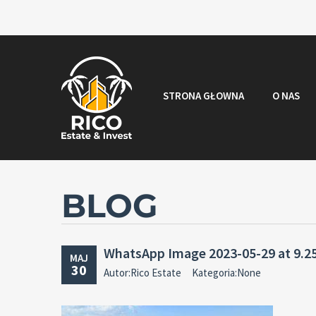
STRONA GŁOWNA
O NAS
BLOG
WhatsApp Image 2023-05-29 at 9.2
MAJ
30
Autor:Rico Estate
Kategoria:None