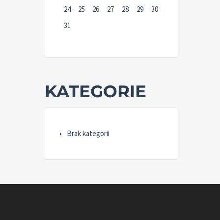
24
25
26
27
28
29
30
31
KATEGORIE
Brak kategorii