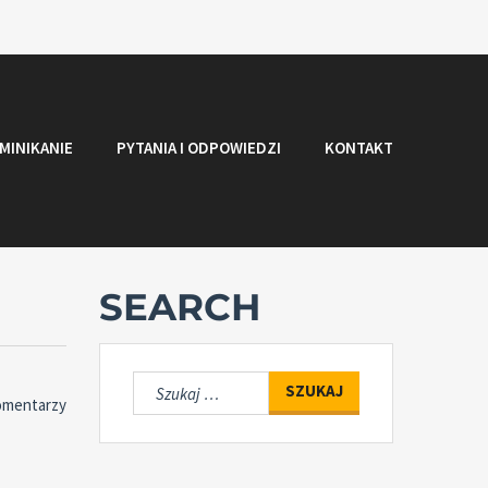
MINIKANIE
PYTANIA I ODPOWIEDZI
KONTAKT
SEARCH
Szukaj:
omentarzy