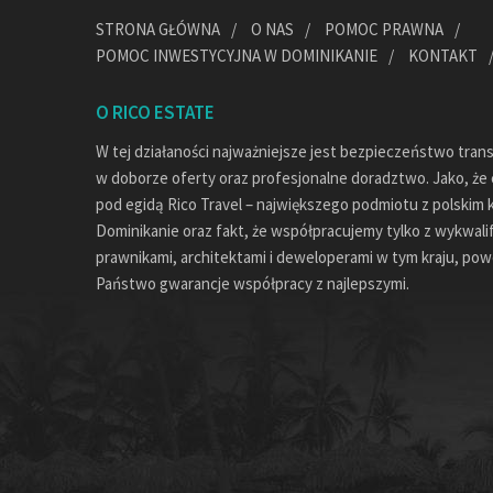
STRONA GŁÓWNA
O NAS
POMOC PRAWNA
POMOC INWESTYCYJNA W DOMINIKANIE
KONTAKT
O RICO ESTATE
W tej działaności najważniejsze jest bezpieczeństwo tran
w doborze oferty oraz profesjonalne doradztwo. Jako, że c
pod egidą Rico Travel – największego podmiotu z polskim 
Dominikanie oraz fakt, że współpracujemy tylko z wykwal
prawnikami, architektami i deweloperami w tym kraju, pow
Państwo gwarancje współpracy z najlepszymi.