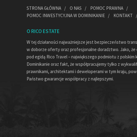
STRONA GŁÓWNA
O NAS
POMOC PRAWNA
POMOC INWESTYCYJNA W DOMINIKANIE
KONTAKT
O RICO ESTATE
W tej działaności najważniejsze jest bezpieczeństwo tran
w doborze oferty oraz profesjonalne doradztwo. Jako, że c
pod egidą Rico Travel – największego podmiotu z polskim 
Dominikanie oraz fakt, że współpracujemy tylko z wykwal
prawnikami, architektami i deweloperami w tym kraju, pow
Państwo gwarancje współpracy z najlepszymi.