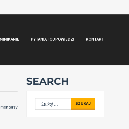
MINIKANIE
PYTANIA I ODPOWIEDZI
KONTAKT
SEARCH
Szukaj:
omentarzy