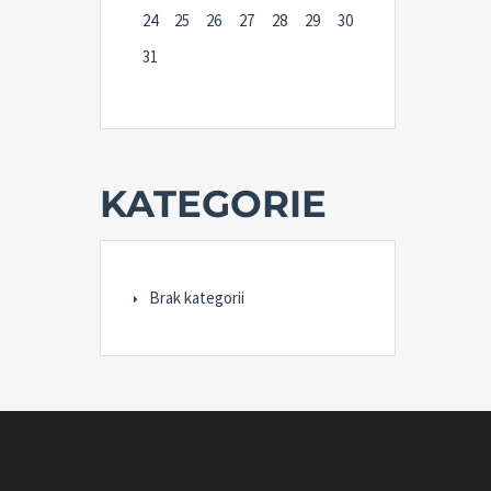
24
25
26
27
28
29
30
31
KATEGORIE
Brak kategorii