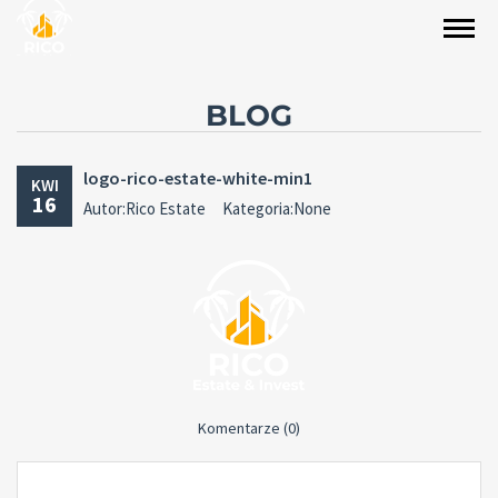
BLOG
logo-rico-estate-white-min1
KWI
16
Autor:Rico Estate
Kategoria:None
Komentarze (0)