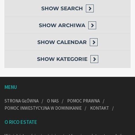
SHOW
SEARCH
SHOW
ARCHIWA
SHOW
CALENDAR
SHOW
KATEGORIE
MENU
STRONA GŁÓWNA
O NAS
POMOC PRAWNA
POMOC INWESTYCYJNA W DOMINIKANIE
KONTAKT
O RICO ESTATE