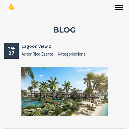
BLOG
Lagoon View 2
MAR
27
Autor:Rico Estate
Kategoria:None