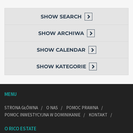
SHOW
SEARCH
SHOW
ARCHIWA
SHOW
CALENDAR
SHOW
KATEGORIE
MENU
STRONA GŁÓWNA
O NAS
POMOC PRAWNA
POMOC INWESTYCYJNA W DOMINIKANIE
KONTAKT
O RICO ESTATE