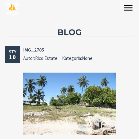
BLOG
IMG_2785
STY
10
Autor:Rico Estate
Kategoria:None