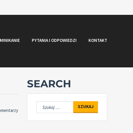
MINIKANIE
PYTANIA I ODPOWIEDZI
KONTAKT
SEARCH
Szukaj:
omentarzy