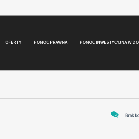
OFERTY
POMOC PRAWNA
POMOC INWESTYCYJNA W DO
Brak k