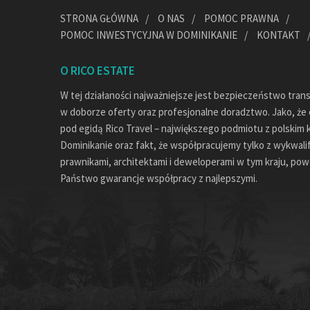
STRONA GŁÓWNA
O NAS
POMOC PRAWNA
POMOC INWESTYCYJNA W DOMINIKANIE
KONTAKT
O RICO ESTATE
W tej działaności najważniejsze jest bezpieczeństwo tran
w doborze oferty oraz profesjonalne doradztwo. Jako, że c
pod egidą Rico Travel – największego podmiotu z polskim 
Dominikanie oraz fakt, że współpracujemy tylko z wykwal
prawnikami, architektami i deweloperami w tym kraju, pow
Państwo gwarancje współpracy z najlepszymi.