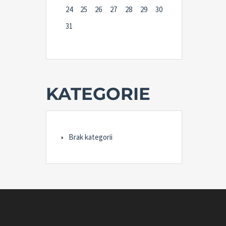
24
25
26
27
28
29
30
31
KATEGORIE
Brak kategorii