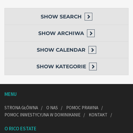
SHOW
SEARCH
SHOW
ARCHIWA
SHOW
CALENDAR
SHOW
KATEGORIE
MENU
STRONA GŁÓWNA
O NAS
POMOC PRAWNA
POMOC INWESTYCYJNA W DOMINIKANIE
KONTAKT
O RICO ESTATE