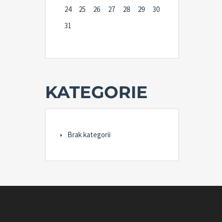
24
25
26
27
28
29
30
31
KATEGORIE
Brak kategorii