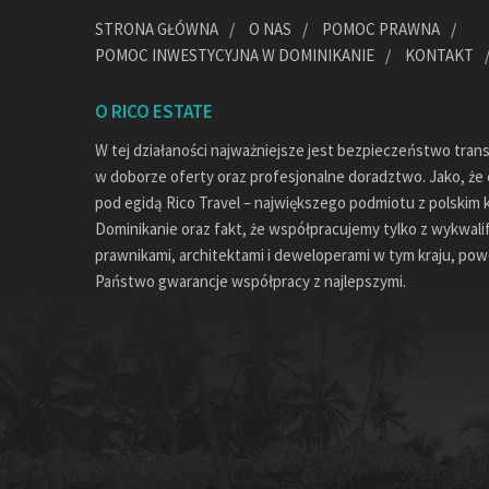
STRONA GŁÓWNA
O NAS
POMOC PRAWNA
POMOC INWESTYCYJNA W DOMINIKANIE
KONTAKT
O RICO ESTATE
W tej działaności najważniejsze jest bezpieczeństwo tran
w doborze oferty oraz profesjonalne doradztwo. Jako, że c
pod egidą Rico Travel – największego podmiotu z polskim 
Dominikanie oraz fakt, że współpracujemy tylko z wykwal
prawnikami, architektami i deweloperami w tym kraju, pow
Państwo gwarancje współpracy z najlepszymi.