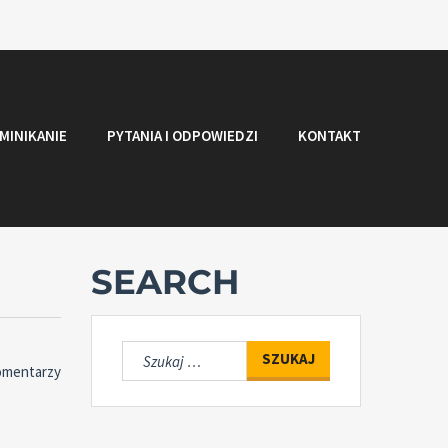
MINIKANIE
PYTANIA I ODPOWIEDZI
KONTAKT
SEARCH
Szukaj:
omentarzy