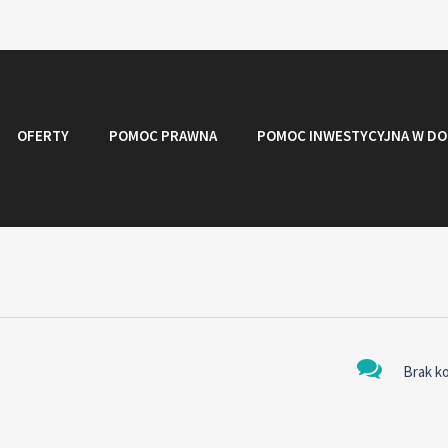
OFERTY
POMOC PRAWNA
POMOC INWESTYCYJNA W DO
Brak k