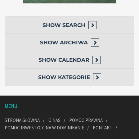
SHOW
SEARCH
SHOW
ARCHIWA
SHOW
CALENDAR
SHOW
KATEGORIE
MENU
STRONA GŁÓWNA
O NAS
POMOC PRAWNA
POMOC INWESTYCYJNA W DOMINIKANIE
KONTAKT