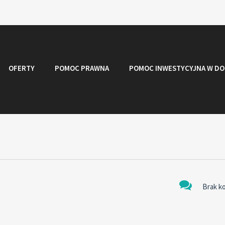
OFERTY
POMOC PRAWNA
POMOC INWESTYCYJNA W DO
Brak k