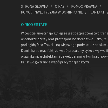
STRONA GŁÓWNA
O NAS
POMOC PRAWNA
POMOC INWESTYCYJNA W DOMINIKANIE
KONTAKT
O RICO ESTATE
W tej działaności najważniejsze jest bezpieczeństwo tran
w doborze oferty oraz profesjonalne doradztwo. Jako, że c
pod egidą Rico Travel – największego podmiotu z polskim 
Dominikanie oraz fakt, że współpracujemy tylko z wykwal
prawnikami, architektami i deweloperami w tym kraju, pow
Państwo gwarancje współpracy z najlepszymi.