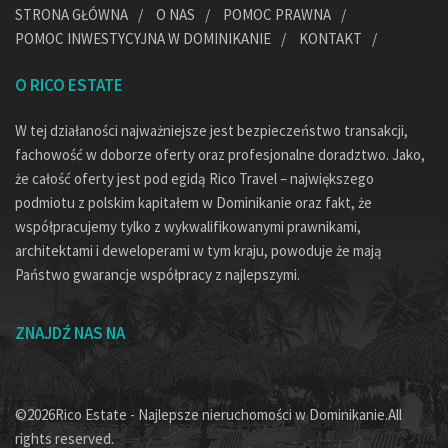
STRONA GŁÓWNA
O NAS
POMOC PRAWNA
POMOC INWESTYCYJNA W DOMINIKANIE
KONTAKT
O RICO ESTATE
W tej działaności najważniejsze jest bezpieczeństwo transakcji,
fachowość w doborze oferty oraz profesjonalne doradztwo. Jako,
że całość oferty jest pod egidą Rico Travel – największego
podmiotu z polskim kapitałem w Dominikanie oraz fakt, że
współpracujemy tylko z wykwalifikowanymi prawnikami,
architektami i deweloperami w tym kraju, powoduje że mają
Państwo gwarancje współpracy z najlepszymi.
ZNAJDŹ NAS NA
©2026Rico Estate - Najlepsze nieruchomości w Dominikanie.All
rights reserved.