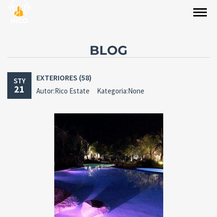
BLOG
EXTERIORES (58)
STY
21
Autor:Rico Estate
Kategoria:None