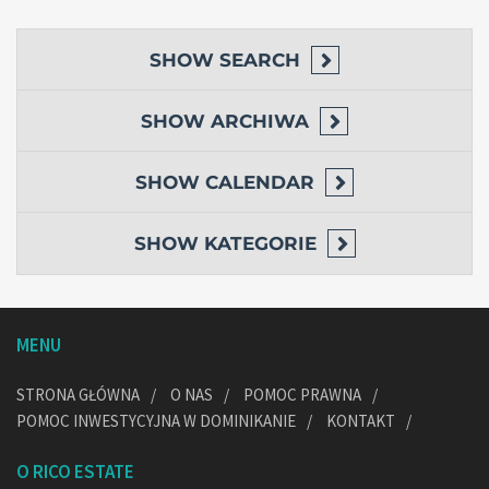
SHOW
SEARCH
SHOW
ARCHIWA
SHOW
CALENDAR
SHOW
KATEGORIE
MENU
STRONA GŁÓWNA
O NAS
POMOC PRAWNA
POMOC INWESTYCYJNA W DOMINIKANIE
KONTAKT
O RICO ESTATE