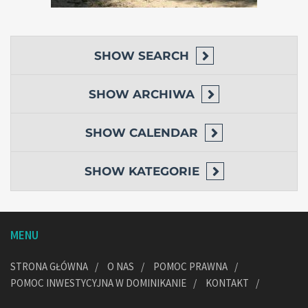
SHOW
SEARCH
SHOW
ARCHIWA
SHOW
CALENDAR
SHOW
KATEGORIE
MENU
STRONA GŁÓWNA
O NAS
POMOC PRAWNA
POMOC INWESTYCYJNA W DOMINIKANIE
KONTAKT