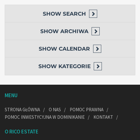
SHOW
SEARCH
SHOW
ARCHIWA
SHOW
CALENDAR
SHOW
KATEGORIE
MENU
STRONA GŁÓWNA
O NAS
POMOC PRAWNA
POMOC INWESTYCYJNA W DOMINIKANIE
KONTAKT
O RICO ESTATE