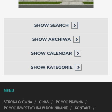
SHOW
SEARCH
SHOW
ARCHIWA
SHOW
CALENDAR
SHOW
KATEGORIE
MENU
STRONA GŁÓWNA
O NAS
POMOC PRAWNA
POMOC INWESTYCYJNA W DOMINIKANIE
KONTAKT