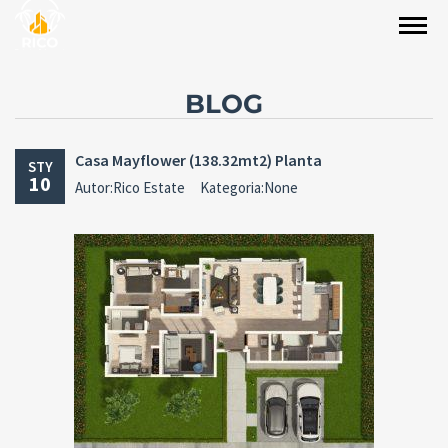
BLOG
Casa Mayflower (138.32mt2) Planta
STY
10
Autor:Rico Estate
Kategoria:None