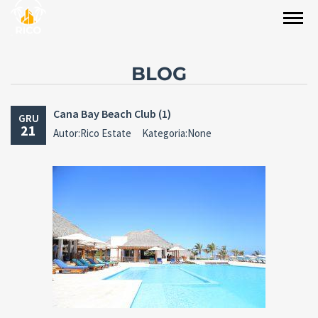
BLOG
Cana Bay Beach Club (1)
GRU
21
Autor:Rico Estate
Kategoria:None