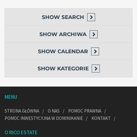
SHOW
SEARCH
SHOW
ARCHIWA
SHOW
CALENDAR
SHOW
KATEGORIE
MENU
STRONA GŁÓWNA
O NAS
POMOC PRAWNA
POMOC INWESTYCYJNA W DOMINIKANIE
KONTAKT
O RICO ESTATE